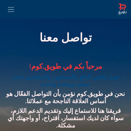
تواصل معنا
مرحباً بكم في طويق.كوم
!
حيث يلتقي البائع والمستورد والمشتري تحت
سقف ومنصة واحدة
نحن في طويق.كوم نؤمن بأن التواصل الفعّال هو
أساس العلاقة الناجحة مع عملائنا.
فريقنا هنا للاستماع إليك وتقديم الدعم اللازم،
سواء كان لديك استفسار، اقتراح، أو واجهتك أي
مشكلة.