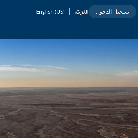
الْعَرَبيّة
English (US)
تسجيل الدخول
|
نصة طويق