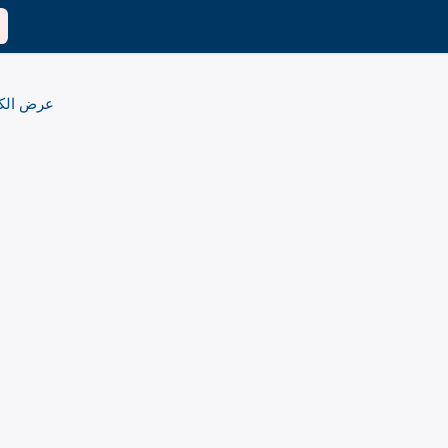
عرض الك