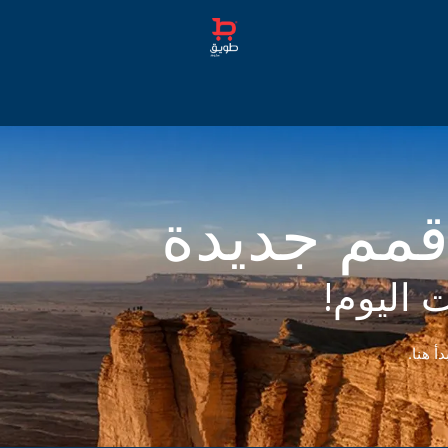
يسية
تواصل معنا
دعم البائعين
خطط الاسعار
الدورات
م
قمم جديدة
ت اليوم!
أ هنا.